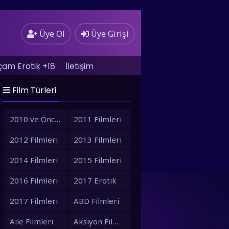
Üye Ol
Üye Girişi
çam Erotik +18
İletişim
b En İyiler
Film Türleri
rim
İletişim
Seri Filmler
2010 ve Öncesi Filmler
2011 Filmleri
2012 Filmleri
2013 Filmleri
2014 Filmleri
2015 Filmleri
2016 Filmleri
2017 Erotik
2017 Filmleri
ABD Filmleri
Aile Filmleri
Aksiyon Filmleri