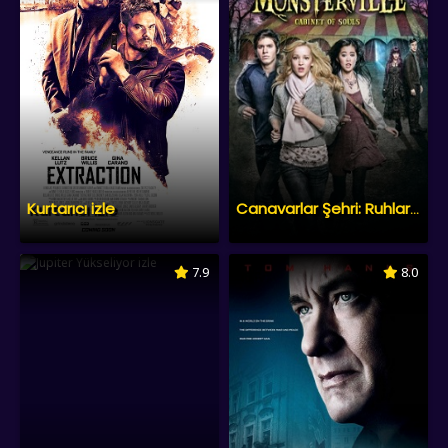
Kurtarıcı izle
Canavarlar Şehri: Ruhlar Odası izle
7.9
8.0