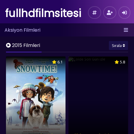
fullhdfilmsitesi
Aksiyon Filmleri
2015 Filmleri
Sırala
6.1
5.8